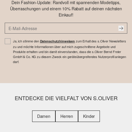
Dein Fashion-Update: Randvoll mit spannenden Modetipps,
Überraschungen und einem 10% Rabatt auf deinen nächsten
Einkauf!
Ja, ich stimme den
zum Erhalt des s.Oliver Newsletters
Datenschutzhinweisen
zu und möchte Informationen über auf mich zugeschnittene Angebote und
Produkte erhalten und bin damit einverstanden, dass die s.Oliver Bernd Freier
GmbH & Co. KG zu diesem Zweck ein geräteübergreifendes Nutzerprofil anlegen
darf.
ENTDECKE DIE VIELFALT VON S.OLIVER
Damen
Herren
Kinder