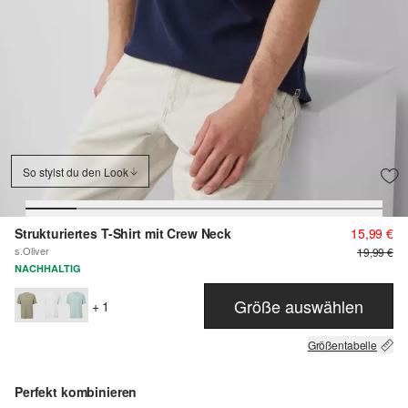
So stylst du den Look
Strukturiertes T-Shirt mit Crew Neck
15,99 €
s.Oliver
19,99 €
NACHHALTIG
Größe auswählen
+ 1
Größentabelle
Perfekt kombinieren