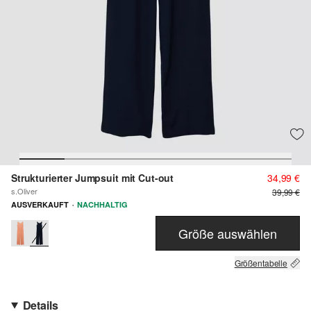
Strukturierter Jumpsuit mit Cut-out
34,99 €
s.Oliver
39,99 €
·
AUSVERKAUFT
NACHHALTIG
Größe auswählen
Größentabelle
Details