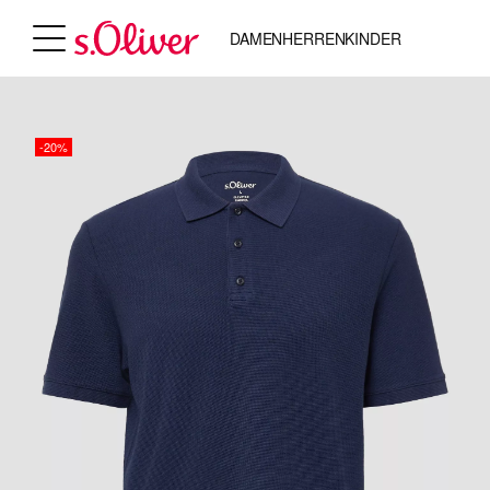
DAMEN
HERREN
KINDER
-20%