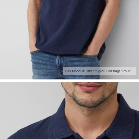
Das Model ist 189 cm groß und trägt Größe L.