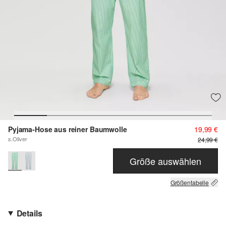
Pyjama-Hose aus reiner Baumwolle
19,99 €
s.Oliver
24,99 €
Größe auswählen
Größentabelle
Details