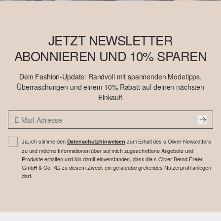
JETZT NEWSLETTER
ABONNIEREN UND 10% SPAREN
Dein Fashion-Update: Randvoll mit spannenden Modetipps,
Überraschungen und einem 10% Rabatt auf deinen nächsten
Einkauf!
Ja, ich stimme den
zum Erhalt des s.Oliver Newsletters
Datenschutzhinweisen
zu und möchte Informationen über auf mich zugeschnittene Angebote und
Produkte erhalten und bin damit einverstanden, dass die s.Oliver Bernd Freier
GmbH & Co. KG zu diesem Zweck ein geräteübergreifendes Nutzerprofil anlegen
darf.