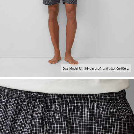
Das Model ist 189 cm groß und trägt Größe L.