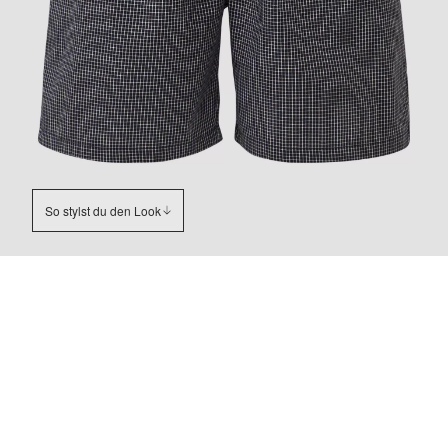
So stylst du den Look