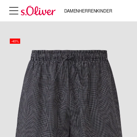
DAMEN
HERREN
KINDER
-40%