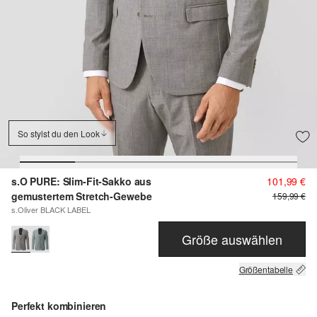
So stylst du den Look
s.O PURE: Slim-Fit-Sakko aus
101,99 €
gemustertem Stretch-Gewebe
159,99 €
s.Oliver BLACK LABEL
Größe auswählen
Größentabelle
Perfekt kombinieren