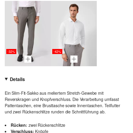
-32%
-42%
Details
Ein Slim-Fit-Sakko aus meliertem Stretch-Gewebe mit
Reverskragen und Knopfverschluss. Die Verarbeitung umfasst
Pattentaschen, eine Brusttasche sowie Innentaschen. Teilfutter
und zwei Rückenschlitze runden die Schnittführung ab.
Rücken:
zwei Rückenschlitze
Verschluss:
Knöpfe