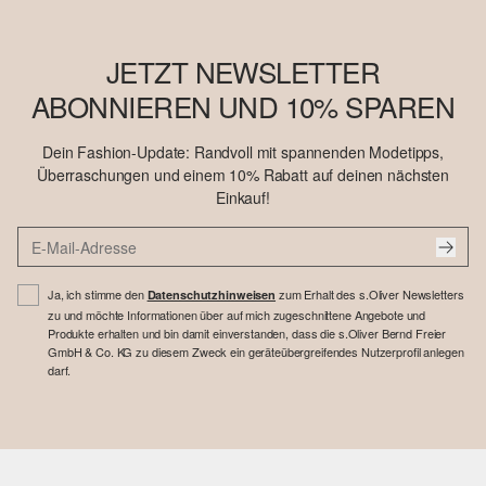
JETZT NEWSLETTER
ABONNIEREN UND 10% SPAREN
Dein Fashion-Update: Randvoll mit spannenden Modetipps,
Überraschungen und einem 10% Rabatt auf deinen nächsten
Einkauf!
Ja, ich stimme den
zum Erhalt des s.Oliver Newsletters
Datenschutzhinweisen
zu und möchte Informationen über auf mich zugeschnittene Angebote und
Produkte erhalten und bin damit einverstanden, dass die s.Oliver Bernd Freier
GmbH & Co. KG zu diesem Zweck ein geräteübergreifendes Nutzerprofil anlegen
darf.