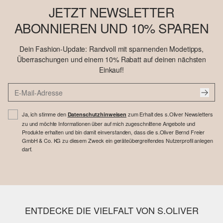
JETZT NEWSLETTER
ABONNIEREN UND 10% SPAREN
Dein Fashion-Update: Randvoll mit spannenden Modetipps,
Überraschungen und einem 10% Rabatt auf deinen nächsten
Einkauf!
Ja, ich stimme den
zum Erhalt des s.Oliver Newsletters
Datenschutzhinweisen
zu und möchte Informationen über auf mich zugeschnittene Angebote und
Produkte erhalten und bin damit einverstanden, dass die s.Oliver Bernd Freier
GmbH & Co. KG zu diesem Zweck ein geräteübergreifendes Nutzerprofil anlegen
darf.
ENTDECKE DIE VIELFALT VON S.OLIVER