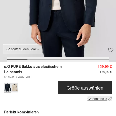
So stylst du den Look
s.O PURE Sakko aus elastischem
129,99 €
Leinenmix
179,99 €
s.Oliver BLACK LABEL
Größe auswählen
Größentabelle
Perfekt kombinieren