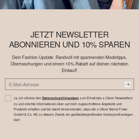
JETZT NEWSLETTER
ABONNIEREN UND 10% SPAREN
Dein Fashion-Update: Randvoll mit spannenden Modetipps,
Überraschungen und einem 10% Rabatt auf deinen nächsten
Einkauf!
Ja, ich stimme den
zum Erhalt des s.Oliver Newsletters
Datenschutzhinweisen
zu und möchte Informationen über auf mich zugeschnittene Angebote und
Produkte erhalten und bin damit einverstanden, dass die s.Oliver Bernd Freier
GmbH & Co. KG zu diesem Zweck ein geräteübergreifendes Nutzerprofil anlegen
darf.