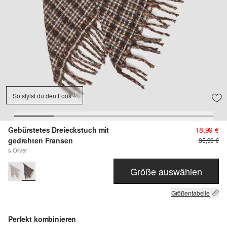
So stylst du den Look
Gebürstetes Dreieckstuch mit
18,99 €
gedrehten Fransen
35,99 €
s.Oliver
Größe auswählen
Größentabelle
Perfekt kombinieren