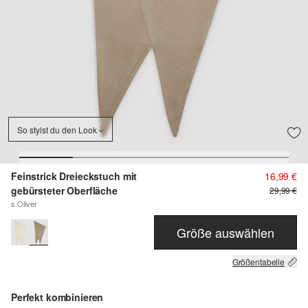
So stylst du den Look
Feinstrick Dreieckstuch mit
16,99 €
gebürsteter Oberfläche
29,99 €
s.Oliver
Größe auswählen
Größentabelle
Perfekt kombinieren