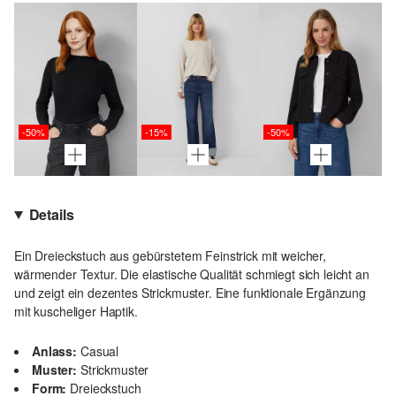
-50%
-15%
-50%
Details
Ein Dreieckstuch aus gebürstetem Feinstrick mit weicher,
wärmender Textur. Die elastische Qualität schmiegt sich leicht an
und zeigt ein dezentes Strickmuster. Eine funktionale Ergänzung
mit kuscheliger Haptik.
Anlass:
Casual
Muster:
Strickmuster
Form:
Dreieckstuch