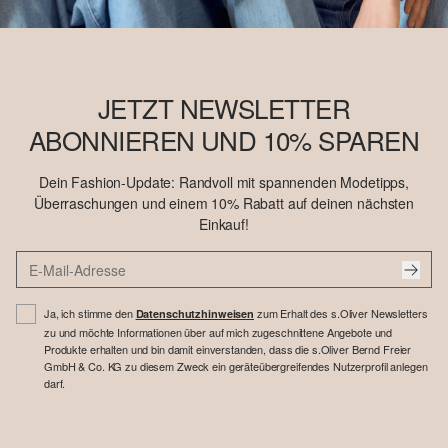
JETZT NEWSLETTER
ABONNIEREN UND 10% SPAREN
Dein Fashion-Update: Randvoll mit spannenden Modetipps,
Überraschungen und einem 10% Rabatt auf deinen nächsten
Einkauf!
Ja, ich stimme den
zum Erhalt des s.Oliver Newsletters
Datenschutzhinweisen
zu und möchte Informationen über auf mich zugeschnittene Angebote und
Produkte erhalten und bin damit einverstanden, dass die s.Oliver Bernd Freier
GmbH & Co. KG zu diesem Zweck ein geräteübergreifendes Nutzerprofil anlegen
darf.