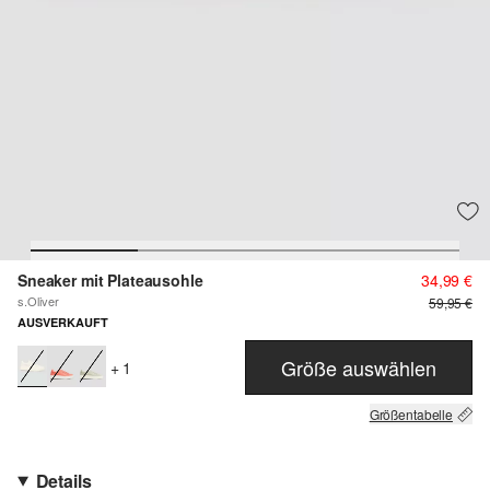
Sneaker mit Plateausohle
34,99 €
s.Oliver
59,95 €
AUSVERKAUFT
Größe auswählen
+ 1
Größentabelle
Details