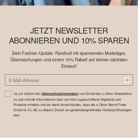
JETZT NEWSLETTER
ABONNIEREN UND 10% SPAREN
Dein Fashion-Update: Randvoll mit spannenden Modetipps,
Überraschungen und einem 10% Rabatt auf deinen nächsten
Einkauf!
Ja, ich stimme den
zum Erhalt des s.Oliver Newsletters
Datenschutzhinweisen
zu und möchte Informationen über auf mich zugeschnittene Angebote und
Produkte erhalten und bin damit einverstanden, dass die s.Oliver Bernd Freier
GmbH & Co. KG zu diesem Zweck ein geräteübergreifendes Nutzerprofil anlegen
darf.