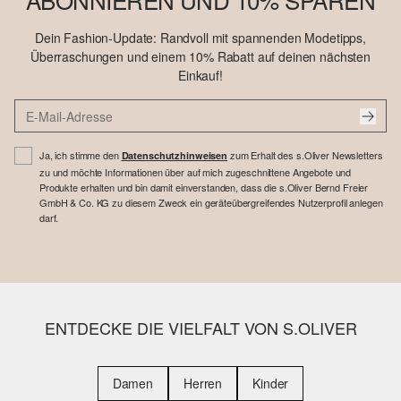
Dein Fashion-Update: Randvoll mit spannenden Modetipps,
Überraschungen und einem 10% Rabatt auf deinen nächsten
Einkauf!
Ja, ich stimme den
zum Erhalt des s.Oliver Newsletters
Datenschutzhinweisen
zu und möchte Informationen über auf mich zugeschnittene Angebote und
Produkte erhalten und bin damit einverstanden, dass die s.Oliver Bernd Freier
GmbH & Co. KG zu diesem Zweck ein geräteübergreifendes Nutzerprofil anlegen
darf.
ENTDECKE DIE VIELFALT VON S.OLIVER
Damen
Herren
Kinder