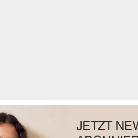
JETZT NE