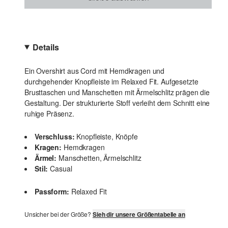
Details
Ein Overshirt aus Cord mit Hemdkragen und
durchgehender Knopfleiste im Relaxed Fit. Aufgesetzte
Brusttaschen und Manschetten mit Ärmelschlitz prägen die
Gestaltung. Der strukturierte Stoff verleiht dem Schnitt eine
ruhige Präsenz.
Verschluss:
Knopfleiste, Knöpfe
Kragen:
Hemdkragen
Ärmel:
Manschetten, Ärmelschlitz
Stil:
Casual
Passform:
Relaxed Fit
Unsicher bei der Größe?
Sieh dir unsere Größentabelle an