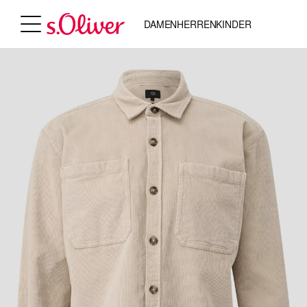
DAMEN
HERREN
KINDER