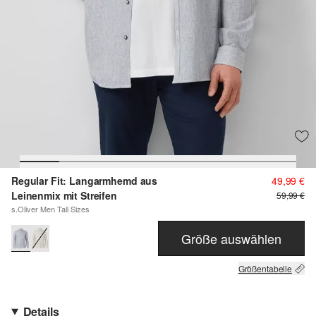
Regular Fit: Langarmhemd aus
49,99 €
Leinenmix mit Streifen
59,99 €
s.Oliver Men Tall Sizes
Größe auswählen
Größentabelle
Details