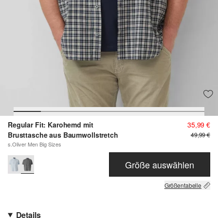
Regular Fit: Karohemd mit
35,99 €
Brusttasche aus Baumwollstretch
49,99 €
s.Oliver Men Big Sizes
Größe auswählen
Größentabelle
Details