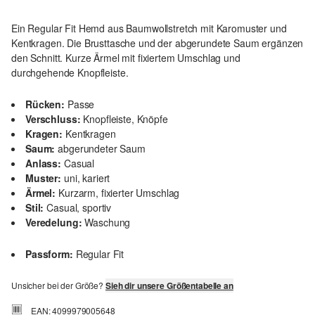
Ein Regular Fit Hemd aus Baumwollstretch mit Karomuster und
Kentkragen. Die Brusttasche und der abgerundete Saum ergänzen
den Schnitt. Kurze Ärmel mit fixiertem Umschlag und
durchgehende Knopfleiste.
Rücken:
Passe
Verschluss:
Knopfleiste, Knöpfe
Kragen:
Kentkragen
Saum:
abgerundeter Saum
Anlass:
Casual
Muster:
uni, kariert
Ärmel:
Kurzarm, fixierter Umschlag
Stil:
Casual, sportiv
Veredelung:
Waschung
Passform:
Regular Fit
Unsicher bei der Größe?
Sieh dir unsere Größentabelle an
EAN: 4099979005648