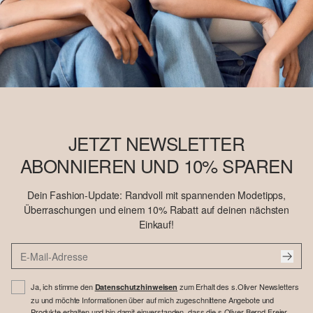
JETZT NEWSLETTER
ABONNIEREN UND 10% SPAREN
Dein Fashion-Update: Randvoll mit spannenden Modetipps,
Überraschungen und einem 10% Rabatt auf deinen nächsten
Einkauf!
Ja, ich stimme den
zum Erhalt des s.Oliver Newsletters
Datenschutzhinweisen
zu und möchte Informationen über auf mich zugeschnittene Angebote und
Produkte erhalten und bin damit einverstanden, dass die s.Oliver Bernd Freier