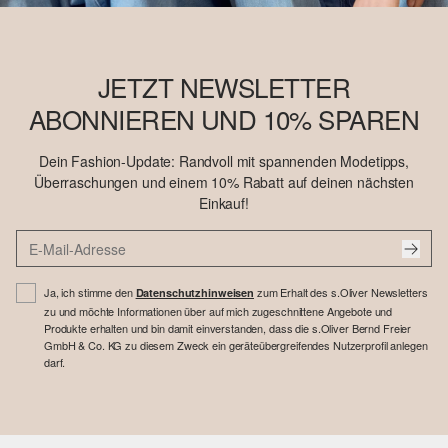
JETZT NEWSLETTER
ABONNIEREN UND 10% SPAREN
Dein Fashion-Update: Randvoll mit spannenden Modetipps,
Überraschungen und einem 10% Rabatt auf deinen nächsten
Einkauf!
Ja, ich stimme den
zum Erhalt des s.Oliver Newsletters
Datenschutzhinweisen
zu und möchte Informationen über auf mich zugeschnittene Angebote und
Produkte erhalten und bin damit einverstanden, dass die s.Oliver Bernd Freier
GmbH & Co. KG zu diesem Zweck ein geräteübergreifendes Nutzerprofil anlegen
darf.