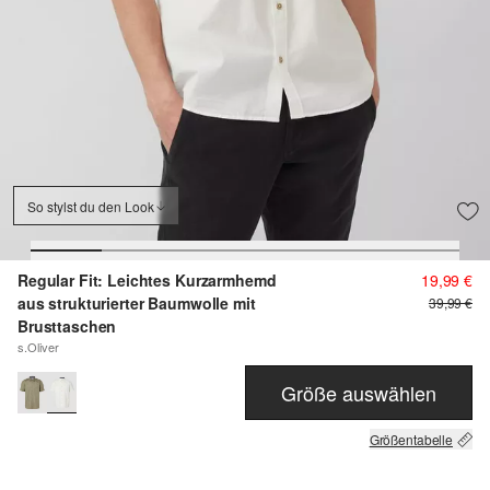
So stylst du den Look
Regular Fit: Leichtes Kurzarmhemd
19,99 €
aus strukturierter Baumwolle mit
39,99 €
Brusttaschen
s.Oliver
Größe auswählen
Größentabelle