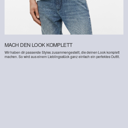
Deine Retoure kannst du
HIER
online anmelden.
MACH DEN LOOK KOMPLETT
Wir haben dir passende Styles zusammengestellt, die deinen Look komplett
machen. So wird aus einem Lieblingsstück ganz einfach ein perfektes Outfit.