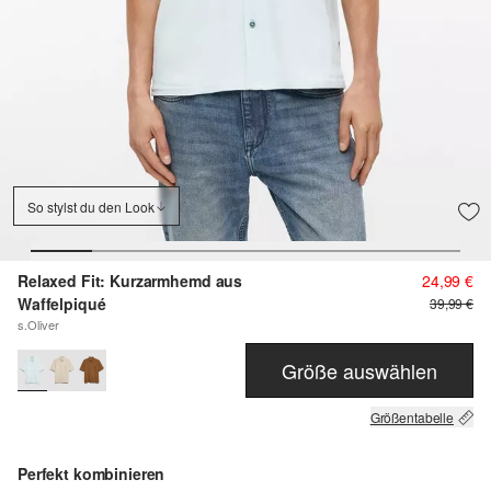
So stylst du den Look
Relaxed Fit: Kurzarmhemd aus
24,99 €
Waffelpiqué
39,99 €
s.Oliver
Größe auswählen
Größentabelle
Perfekt kombinieren