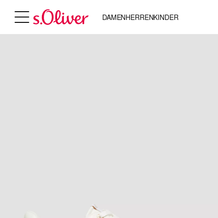
DAMEN
HERREN
KINDER