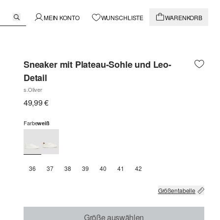
MEIN KONTO
WUNSCHLISTE
WARENKORB
Sneaker mit Plateau-Sohle und Leo-
Detail
s.Oliver
49,99 €
Farbe
weiß
36
37
38
39
40
41
42
Größentabelle
Größe auswählen