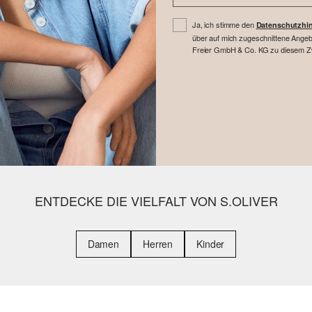
Ja, ich stimme den
Datenschutzhi
über auf mich zugeschnittene Angebo
Freier GmbH & Co. KG zu diesem Zwe
ENTDECKE DIE VIELFALT VON S.OLIVER
Damen
Herren
Kinder