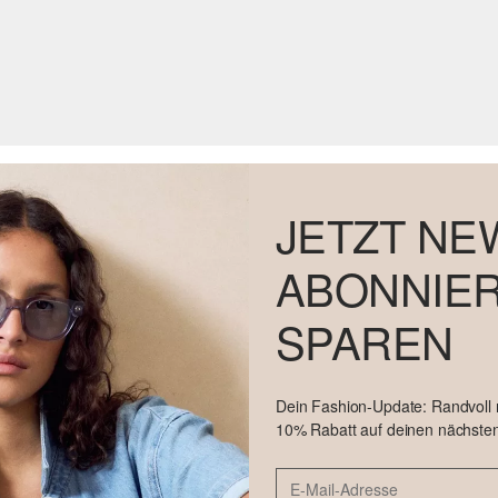
JETZT NE
ABONNIER
SPAREN
Dein Fashion-Update: Randvoll
10% Rabatt auf deinen nächsten