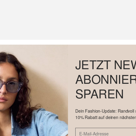
JETZT NE
ABONNIER
SPAREN
Dein Fashion-Update: Randvoll
10% Rabatt auf deinen nächsten