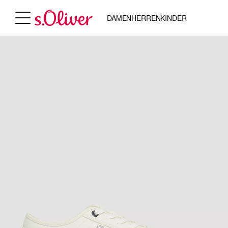
DAMEN
HERREN
KINDER