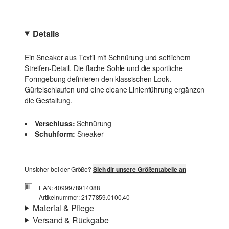
Details
Ein Sneaker aus Textil mit Schnürung und seitlichem
Streifen-Detail. Die flache Sohle und die sportliche
Formgebung definieren den klassischen Look.
Gürtelschlaufen und eine cleane Linienführung ergänzen
die Gestaltung.
Verschluss:
Schnürung
Schuhform:
Sneaker
Unsicher bei der Größe?
Sieh dir unsere Größentabelle an
EAN: 4099978914088
Artikelnummer: 2177859.0100.40
Material & Pflege
Versand & Rückgabe