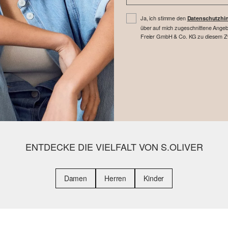
Ja, ich stimme den
Datenschutzhi
über auf mich zugeschnittene Angebo
Freier GmbH & Co. KG zu diesem Zwe
ENTDECKE DIE VIELFALT VON S.OLIVER
Damen
Herren
Kinder