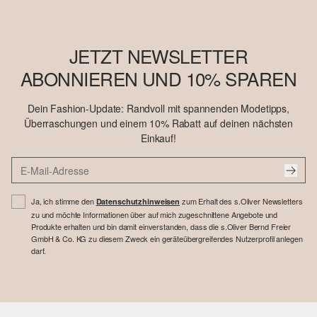
JETZT NEWSLETTER
ABONNIEREN UND 10% SPAREN
Dein Fashion-Update: Randvoll mit spannenden Modetipps,
Überraschungen und einem 10% Rabatt auf deinen nächsten
Einkauf!
Ja, ich stimme den
zum Erhalt des s.Oliver Newsletters
Datenschutzhinweisen
zu und möchte Informationen über auf mich zugeschnittene Angebote und
Produkte erhalten und bin damit einverstanden, dass die s.Oliver Bernd Freier
GmbH & Co. KG zu diesem Zweck ein geräteübergreifendes Nutzerprofil anlegen
darf.