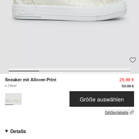
Sneaker mit Allover-Print
29,99 €
s.Oliver
59,99 €
Größe auswählen
Größentabelle
Details