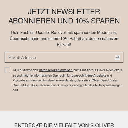
JETZT NEWSLETTER
ABONNIEREN UND 10% SPAREN
Dein Fashion-Update: Randvoll mit spannenden Modetipps,
Überraschungen und einem 10% Rabatt auf deinen nächsten
Einkauf!
Ja, ich stimme den
zum Erhalt des s.Oliver Newsletters
Datenschutzhinweisen
zu und möchte Informationen über auf mich zugeschnittene Angebote und
Produkte erhalten und bin damit einverstanden, dass die s.Oliver Bernd Freier
GmbH & Co. KG zu diesem Zweck ein geräteübergreifendes Nutzerprofil anlegen
darf.
ENTDECKE DIE VIELFALT VON S.OLIVER