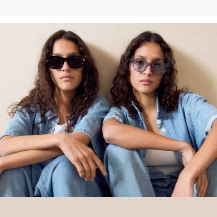
Deine Retoure kannst du
HIER
online anmelden.