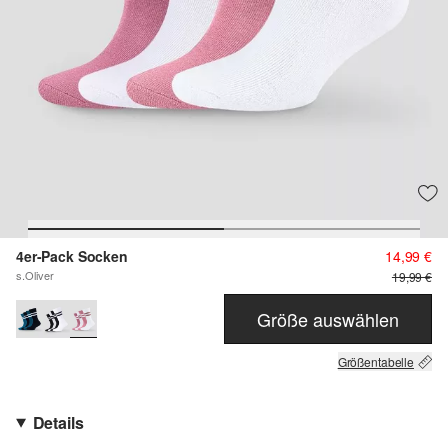
4er-Pack Socken
14,99 €
s.Oliver
19,99 €
Größe auswählen
Größentabelle
Details