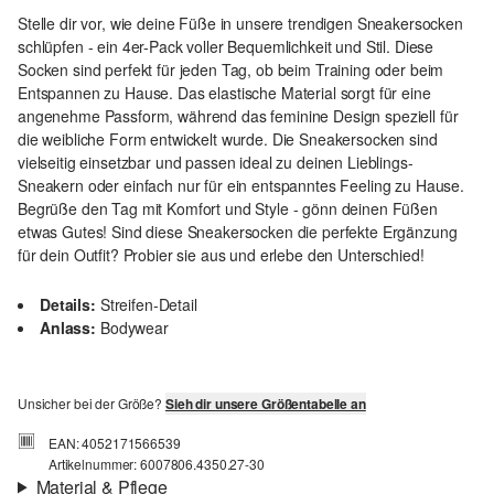
Stelle dir vor, wie deine Füße in unsere trendigen Sneakersocken
schlüpfen - ein 4er-Pack voller Bequemlichkeit und Stil. Diese
Socken sind perfekt für jeden Tag, ob beim Training oder beim
Entspannen zu Hause. Das elastische Material sorgt für eine
angenehme Passform, während das feminine Design speziell für
die weibliche Form entwickelt wurde. Die Sneakersocken sind
vielseitig einsetzbar und passen ideal zu deinen Lieblings-
Sneakern oder einfach nur für ein entspanntes Feeling zu Hause.
Begrüße den Tag mit Komfort und Style - gönn deinen Füßen
etwas Gutes! Sind diese Sneakersocken die perfekte Ergänzung
für dein Outfit? Probier sie aus und erlebe den Unterschied!
Details:
Streifen-Detail
Anlass:
Bodywear
Unsicher bei der Größe?
Sieh dir unsere Größentabelle an
EAN: 4052171566539
Artikelnummer: 6007806.4350.27-30
Material & Pflege