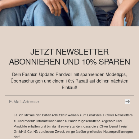
JETZT NEWSLETTER
ABONNIEREN UND 10% SPAREN
Dein Fashion-Update: Randvoll mit spannenden Modetipps,
Überraschungen und einem 10% Rabatt auf deinen nächsten
Einkauf!
Ja, ich stimme den
zum Erhalt des s.Oliver Newsletters
Datenschutzhinweisen
zu und möchte Informationen über auf mich zugeschnittene Angebote und
Produkte erhalten und bin damit einverstanden, dass die s.Oliver Bernd Freier
GmbH & Co. KG zu diesem Zweck ein geräteübergreifendes Nutzerprofil anlegen
darf.