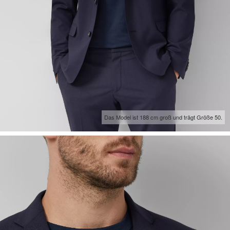
Das Model ist 188 cm groß und trägt Größe 50.