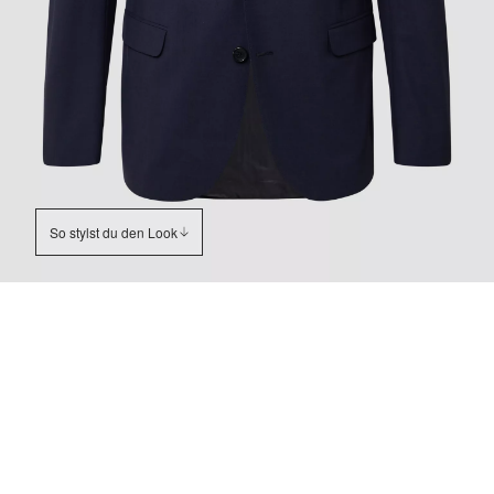
So stylst du den Look