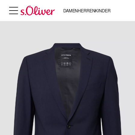
DAMEN
HERREN
KINDER