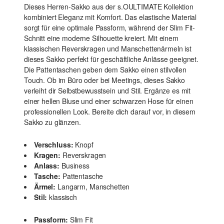
Dieses Herren-Sakko aus der s.OULTIMATE Kollektion
kombiniert Eleganz mit Komfort. Das elastische Material
sorgt für eine optimale Passform, während der Slim Fit-
Schnitt eine moderne Silhouette kreiert. Mit einem
klassischen Reverskragen und Manschettenärmeln ist
dieses Sakko perfekt für geschäftliche Anlässe geeignet.
Die Pattentaschen geben dem Sakko einen stilvollen
Touch. Ob im Büro oder bei Meetings, dieses Sakko
verleiht dir Selbstbewusstsein und Stil. Ergänze es mit
einer hellen Bluse und einer schwarzen Hose für einen
professionellen Look. Bereite dich darauf vor, in diesem
Sakko zu glänzen.
Verschluss:
Knopf
Kragen:
Reverskragen
Anlass:
Business
Tasche:
Pattentasche
Ärmel:
Langarm, Manschetten
Stil:
klassisch
Passform:
Slim Fit