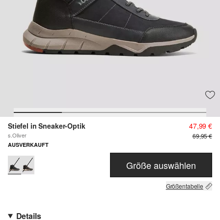
Stiefel in Sneaker-Optik
47,99 €
s.Oliver
69,95 €
AUSVERKAUFT
Größe auswählen
Größentabelle
Details