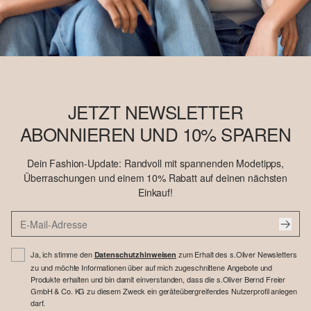
JETZT NEWSLETTER
ABONNIEREN UND 10% SPAREN
Dein Fashion-Update: Randvoll mit spannenden Modetipps,
Überraschungen und einem 10% Rabatt auf deinen nächsten
Einkauf!
Ja, ich stimme den
zum Erhalt des s.Oliver Newsletters
Datenschutzhinweisen
zu und möchte Informationen über auf mich zugeschnittene Angebote und
Produkte erhalten und bin damit einverstanden, dass die s.Oliver Bernd Freier
GmbH & Co. KG zu diesem Zweck ein geräteübergreifendes Nutzerprofil anlegen
darf.