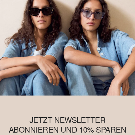
Anbaumethoden geschult werden. Dieses Produkt wird über ein
System der Massenbilanz erzeugt und enthält daher
möglicherweise kein Better Cotton. Mehr Informationen dazu
findest Du unter
soliver-group.com
JETZT NEWSLETTER
ABONNIEREN UND 10% SPAREN