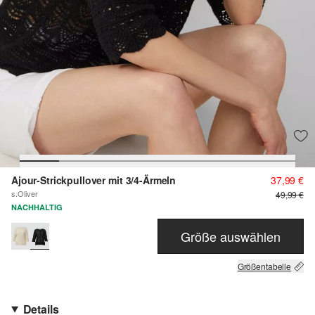
Ajour-Strickpullover mit 3/4-Ärmeln
37,99 €
s.Oliver
49,99 €
NACHHALTIG
Größe auswählen
Größentabelle
Details