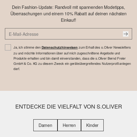
Dein Fashion-Update: Randvoll mit spannenden Modetipps,
Überraschungen und einem 10% Rabatt auf deinen nächsten
Einkauf!
Ja, ich stimme den
zum Erhalt des s.Oliver Newsletters
Datenschutzhinweisen
zu und möchte Informationen über auf mich zugeschnittene Angebote und
Produkte erhalten und bin damit einverstanden, dass die s.Oliver Bernd Freier
GmbH & Co. KG zu diesem Zweck ein geräteübergreifendes Nutzerprofil anlegen
darf.
ENTDECKE DIE VIELFALT VON S.OLIVER
Damen
Herren
Kinder