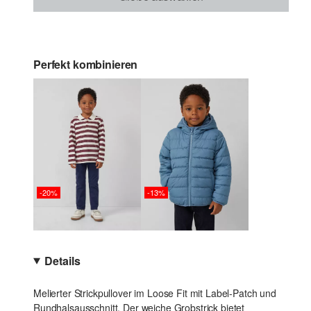
Perfekt kombinieren
-20%
-13%
Details
Melierter Strickpullover im Loose Fit mit Label-Patch und
Rundhalsausschnitt. Der weiche Grobstrick bietet