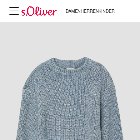
DAMEN
HERREN
KINDER