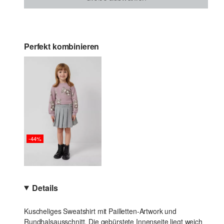
Perfekt kombinieren
-44%
Details
Kuscheliges Sweatshirt mit Pailletten-Artwork und
Rundhalsausschnitt. Die gebürstete Innenseite liegt weich