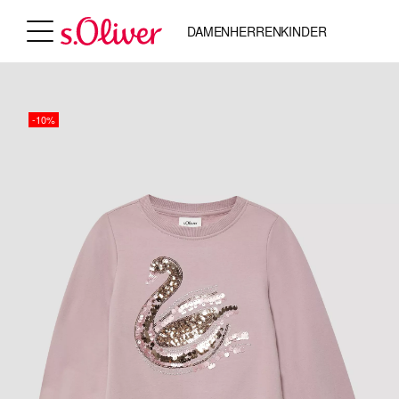
DAMEN
HERREN
KINDER
-10%