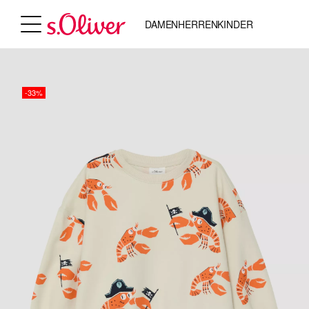
DAMEN
HERREN
KINDER
-33%