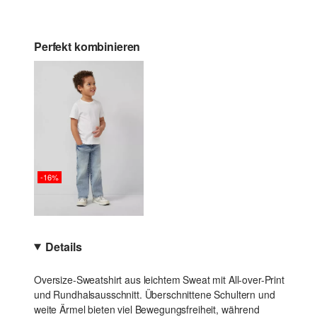
Perfekt kombinieren
-16%
Details
Oversize-Sweatshirt aus leichtem Sweat mit All-over-Print
und Rundhalsausschnitt. Überschnittene Schultern und
weite Ärmel bieten viel Bewegungsfreiheit, während