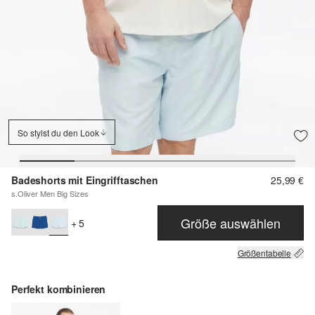
So stylst du den Look
Badeshorts mit Eingrifftaschen
25,99 €
s.Oliver Men Big Sizes
Größe auswählen
+ 5
Größentabelle
Perfekt kombinieren