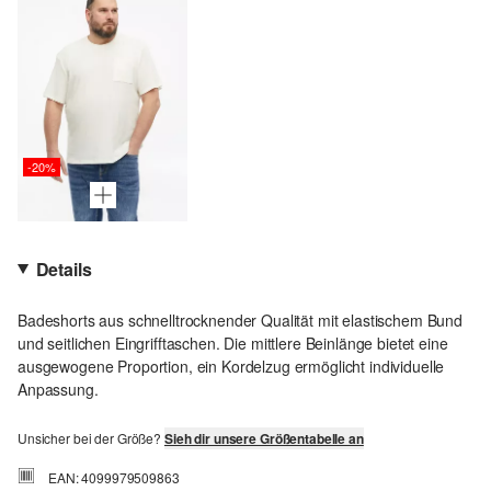
-20%
Details
Badeshorts aus schnelltrocknender Qualität mit elastischem Bund
und seitlichen Eingrifftaschen. Die mittlere Beinlänge bietet eine
ausgewogene Proportion, ein Kordelzug ermöglicht individuelle
Anpassung.
Unsicher bei der Größe?
Sieh dir unsere Größentabelle an
EAN: 4099979509863