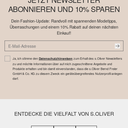
ABONNIEREN UND 10% SPAREN
Dein Fashion-Update: Randvoll mit spannenden Modetipps,
Überraschungen und einem 10% Rabatt auf deinen nächsten
Einkauf!
Ja, ich stimme den
zum Erhalt des s.Oliver Newsletters
Datenschutzhinweisen
zu und möchte Informationen über auf mich zugeschnittene Angebote und
Produkte erhalten und bin damit einverstanden, dass die s.Oliver Bernd Freier
GmbH & Co. KG zu diesem Zweck ein geräteübergreifendes Nutzerprofil anlegen
darf.
ENTDECKE DIE VIELFALT VON S.OLIVER