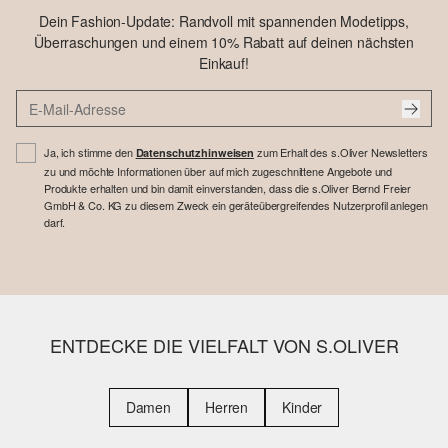
Dein Fashion-Update: Randvoll mit spannenden Modetipps,
Überraschungen und einem 10% Rabatt auf deinen nächsten
Einkauf!
Ja, ich stimme den
zum Erhalt des s.Oliver Newsletters
Datenschutzhinweisen
zu und möchte Informationen über auf mich zugeschnittene Angebote und
Produkte erhalten und bin damit einverstanden, dass die s.Oliver Bernd Freier
GmbH & Co. KG zu diesem Zweck ein geräteübergreifendes Nutzerprofil anlegen
darf.
ENTDECKE DIE VIELFALT VON S.OLIVER
Damen
Herren
Kinder