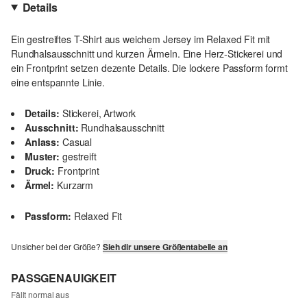
Details
Ein gestreiftes T-Shirt aus weichem Jersey im Relaxed Fit mit
Rundhalsausschnitt und kurzen Ärmeln. Eine Herz-Stickerei und
ein Frontprint setzen dezente Details. Die lockere Passform formt
eine entspannte Linie.
Details:
Stickerei, Artwork
Ausschnitt:
Rundhalsausschnitt
Anlass:
Casual
Muster:
gestreift
Druck:
Frontprint
Ärmel:
Kurzarm
Passform:
Relaxed Fit
Unsicher bei der Größe?
Sieh dir unsere Größentabelle an
PASSGENAUIGKEIT
Fällt normal aus