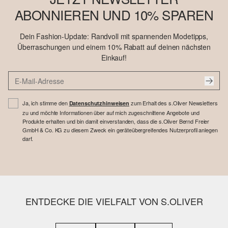
ABONNIEREN UND 10% SPAREN
Dein Fashion-Update: Randvoll mit spannenden Modetipps,
Überraschungen und einem 10% Rabatt auf deinen nächsten
Einkauf!
Ja, ich stimme den
zum Erhalt des s.Oliver Newsletters
Datenschutzhinweisen
zu und möchte Informationen über auf mich zugeschnittene Angebote und
Produkte erhalten und bin damit einverstanden, dass die s.Oliver Bernd Freier
GmbH & Co. KG zu diesem Zweck ein geräteübergreifendes Nutzerprofil anlegen
darf.
ENTDECKE DIE VIELFALT VON S.OLIVER