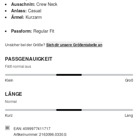
Ausschnitt:
Crew Neck
Anlass:
Casual
Ärmel:
Kurzarm
Passform:
Regular Fit
Unsicher bei der Größe?
Sieh dir unsere Größentabelle an
PASSGENAUIGKEIT
Fällt normal aus
Klein
Groß
LÄNGE
Normal
Kurz
Lang
EAN: 4099977411717
Artikelnummer: 2163096.0330.S