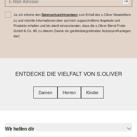
Ja, ich stimme den
zum Erhalt des s.Oliver Newsletters
Datenschutzhinweisen
zu und möchte Informationen über auf mich zugeschnittene Angebote und
Produkte erhalten und bin damit einverstanden, dass die s.Oliver Bernd Freier
GmbH & Co. KG zu diesem Zweck ein geräteübergreifendes Nutzerprofil anlegen
darf.
ENTDECKE DIE VIELFALT VON S.OLIVER
Damen
Herren
Kinder
Wir helfen dir