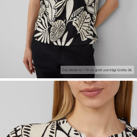
Das Model ist 179 cm groß und trägt Größe 36.