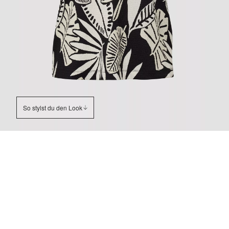
So stylst du den Look