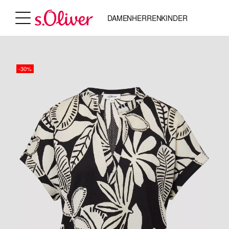
DAMEN
HERREN
KINDER
-30%