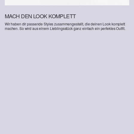
MACH DEN LOOK KOMPLETT
Wir haben dir passende Styles zusammengestellt, die deinen Look komplett
machen. So wird aus einem Lieblingsstück ganz einfach ein perfektes Outfit.
-25%
Jeans Kathy / Regular Fit / Mid Rise / Slim Leg / Soft & warm inside
26,99 €
35,99 €