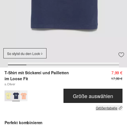
So stylst du den Look
T-Shirt mit Stickerei und Pailletten
7,99 €
im Loose Fit
17,99 €
s.Oliver
Größe auswählen
Größentabelle
Perfekt kombinieren