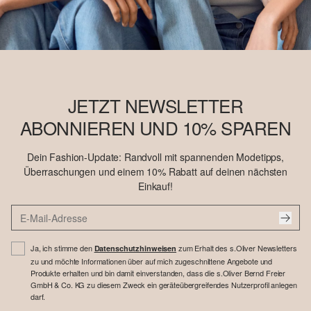
JETZT NEWSLETTER
ABONNIEREN UND 10% SPAREN
Dein Fashion-Update: Randvoll mit spannenden Modetipps,
Überraschungen und einem 10% Rabatt auf deinen nächsten
Einkauf!
Ja, ich stimme den
zum Erhalt des s.Oliver Newsletters
Datenschutzhinweisen
zu und möchte Informationen über auf mich zugeschnittene Angebote und
Produkte erhalten und bin damit einverstanden, dass die s.Oliver Bernd Freier
GmbH & Co. KG zu diesem Zweck ein geräteübergreifendes Nutzerprofil anlegen
darf.