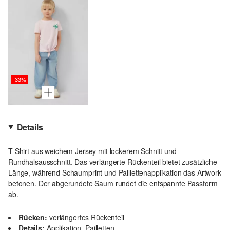
-33%
Details
T-Shirt aus weichem Jersey mit lockerem Schnitt und
Rundhalsausschnitt. Das verlängerte Rückenteil bietet zusätzliche
Länge, während Schaumprint und Paillettenapplikation das Artwork
betonen. Der abgerundete Saum rundet die entspannte Passform
ab.
Rücken:
verlängertes Rückenteil
Details:
Applikation, Pailletten