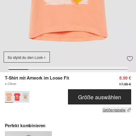
So stylst du den Look
T-Shirt mit Artwork im Loose Fit
8,99 €
s.Oliver
17,99 €
Größe auswählen
Größentabelle
Perfekt kombinieren