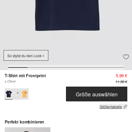
So stylst du den Look
T-Shirt mit Frontprint
5,99 €
s.Oliver
11,99 €
Größe auswählen
Größentabelle
Perfekt kombinieren