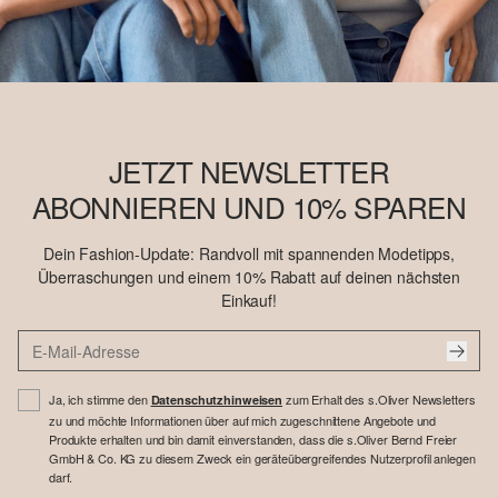
JETZT NEWSLETTER
ABONNIEREN UND 10% SPAREN
Dein Fashion-Update: Randvoll mit spannenden Modetipps,
Überraschungen und einem 10% Rabatt auf deinen nächsten
Einkauf!
Ja, ich stimme den
zum Erhalt des s.Oliver Newsletters
Datenschutzhinweisen
zu und möchte Informationen über auf mich zugeschnittene Angebote und
Produkte erhalten und bin damit einverstanden, dass die s.Oliver Bernd Freier
GmbH & Co. KG zu diesem Zweck ein geräteübergreifendes Nutzerprofil anlegen
darf.