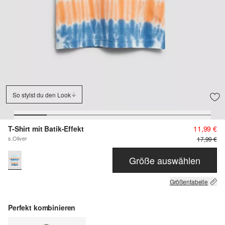
So stylst du den Look
T-Shirt mit Batik-Effekt
11,99 €
s.Oliver
17,99 €
Größe auswählen
Größentabelle
Perfekt kombinieren