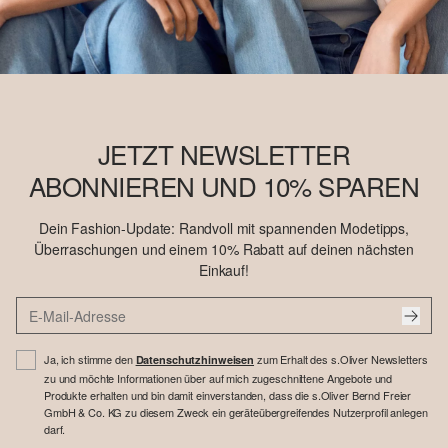
JETZT NEWSLETTER
ABONNIEREN UND 10% SPAREN
Dein Fashion-Update: Randvoll mit spannenden Modetipps,
Überraschungen und einem 10% Rabatt auf deinen nächsten
Einkauf!
Ja, ich stimme den
zum Erhalt des s.Oliver Newsletters
Datenschutzhinweisen
zu und möchte Informationen über auf mich zugeschnittene Angebote und
Produkte erhalten und bin damit einverstanden, dass die s.Oliver Bernd Freier
GmbH & Co. KG zu diesem Zweck ein geräteübergreifendes Nutzerprofil anlegen
darf.