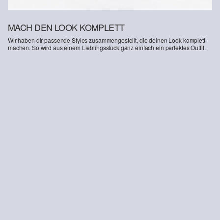
MACH DEN LOOK KOMPLETT
Wir haben dir passende Styles zusammengestellt, die deinen Look komplett
machen. So wird aus einem Lieblingsstück ganz einfach ein perfektes Outfit.
-12%
Jersey-Bermuda mit Elastikbund
13,99 €
15,99 €