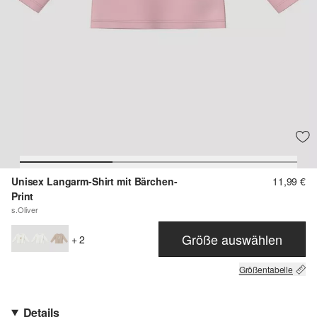
Unisex Langarm-Shirt mit Bärchen-
11,99 €
Print
s.Oliver
Größe auswählen
+ 2
Größentabelle
Details