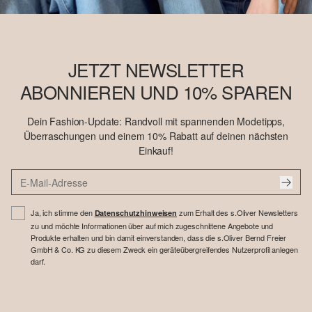
JETZT NEWSLETTER
ABONNIEREN UND 10% SPAREN
Dein Fashion-Update: Randvoll mit spannenden Modetipps,
Überraschungen und einem 10% Rabatt auf deinen nächsten
Einkauf!
Ja, ich stimme den
zum Erhalt des s.Oliver Newsletters
Datenschutzhinweisen
zu und möchte Informationen über auf mich zugeschnittene Angebote und
Produkte erhalten und bin damit einverstanden, dass die s.Oliver Bernd Freier
GmbH & Co. KG zu diesem Zweck ein geräteübergreifendes Nutzerprofil anlegen
darf.