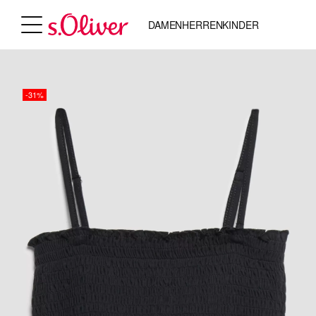
DAMEN
HERREN
KINDER
-31%