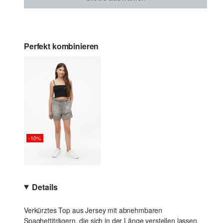
Perfekt kombinieren
-10%
Details
Verkürztes Top aus Jersey mit abnehmbaren
Spaghettiträgern, die sich in der Länge verstellen lassen.