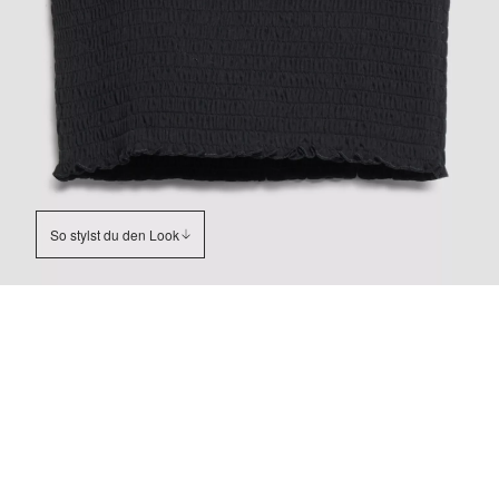
So stylst du den Look