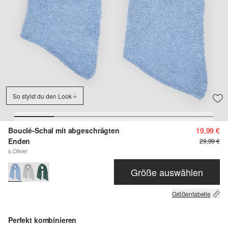
So stylst du den Look
Bouclé-Schal mit abgeschrägten
19,99 €
Enden
29,99 €
s.Oliver
Größe auswählen
Größentabelle
Perfekt kombinieren