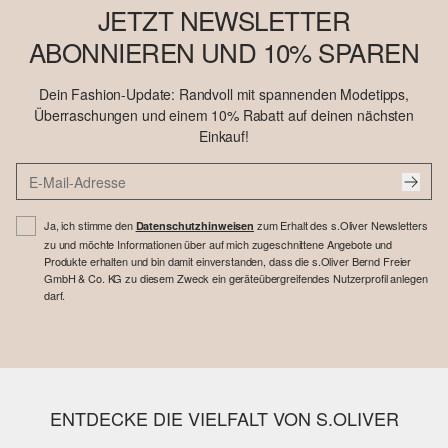
JETZT NEWSLETTER
ABONNIEREN UND 10% SPAREN
Dein Fashion-Update: Randvoll mit spannenden Modetipps,
Überraschungen und einem 10% Rabatt auf deinen nächsten
Einkauf!
Ja, ich stimme den
zum Erhalt des s.Oliver Newsletters
Datenschutzhinweisen
zu und möchte Informationen über auf mich zugeschnittene Angebote und
Produkte erhalten und bin damit einverstanden, dass die s.Oliver Bernd Freier
GmbH & Co. KG zu diesem Zweck ein geräteübergreifendes Nutzerprofil anlegen
darf.
ENTDECKE DIE VIELFALT VON S.OLIVER