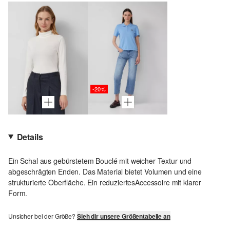
-20%
Details
Ein Schal aus gebürstetem Bouclé mit weicher Textur und
abgeschrägten Enden. Das Material bietet Volumen und eine
strukturierte Oberfläche. Ein reduziertesAccessoire mit klarer
Form.
Unsicher bei der Größe?
Sieh dir unsere Größentabelle an