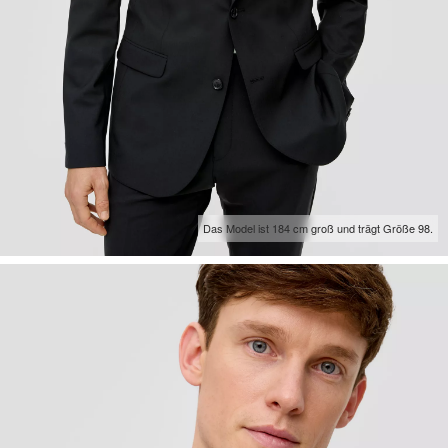
Das Model ist 184 cm groß und trägt Größe 98.