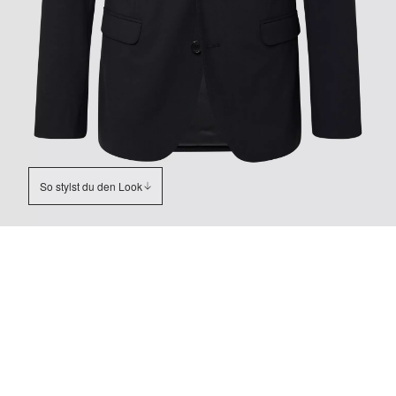
So stylst du den Look