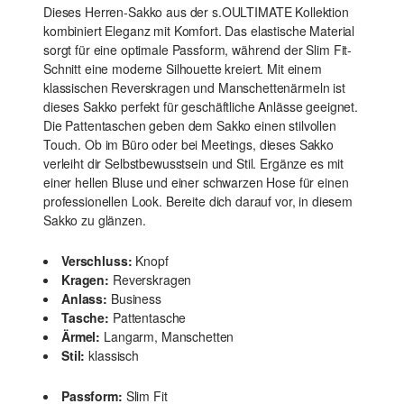
Dieses Herren-Sakko aus der s.OULTIMATE Kollektion
kombiniert Eleganz mit Komfort. Das elastische Material
sorgt für eine optimale Passform, während der Slim Fit-
Schnitt eine moderne Silhouette kreiert. Mit einem
klassischen Reverskragen und Manschettenärmeln ist
dieses Sakko perfekt für geschäftliche Anlässe geeignet.
Die Pattentaschen geben dem Sakko einen stilvollen
Touch. Ob im Büro oder bei Meetings, dieses Sakko
verleiht dir Selbstbewusstsein und Stil. Ergänze es mit
einer hellen Bluse und einer schwarzen Hose für einen
professionellen Look. Bereite dich darauf vor, in diesem
Sakko zu glänzen.
Verschluss:
Knopf
Kragen:
Reverskragen
Anlass:
Business
Tasche:
Pattentasche
Ärmel:
Langarm, Manschetten
Stil:
klassisch
Passform:
Slim Fit