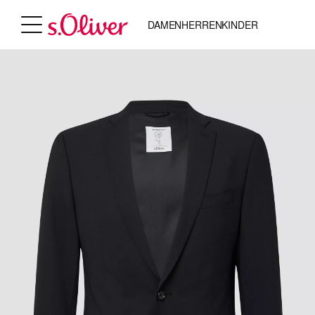
DAMEN
HERREN
KINDER