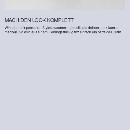
MACH DEN LOOK KOMPLETT
Wir haben dir passende Styles zusammengestellt, die deinen Look komplett
machen. So wird aus einem Lieblingsstück ganz einfach ein perfektes Outfit.
T-Shirt aus Baumwollstretch
s.O JOGG: Anzughose aus Stretch-Jersey