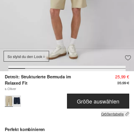
So stylst du den Look
Detroit: Strukturierte Bermuda im
25,99 €
Relaxed Fit
35,99 €
s.Oliver
Größe auswählen
Größentabelle
Perfekt kombinieren