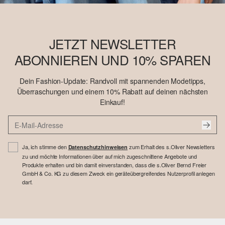
JETZT NEWSLETTER
ABONNIEREN UND 10% SPAREN
Dein Fashion-Update: Randvoll mit spannenden Modetipps,
Überraschungen und einem 10% Rabatt auf deinen nächsten
Einkauf!
Ja, ich stimme den
zum Erhalt des s.Oliver Newsletters
Datenschutzhinweisen
zu und möchte Informationen über auf mich zugeschnittene Angebote und
Produkte erhalten und bin damit einverstanden, dass die s.Oliver Bernd Freier
GmbH & Co. KG zu diesem Zweck ein geräteübergreifendes Nutzerprofil anlegen
darf.