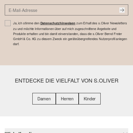
Ja, ich stimme den
zum Erhalt des s.Oliver Newsletters
Datenschutzhinweisen
zu und möchte Informationen über auf mich zugeschnittene Angebote und
Produkte erhalten und bin damit einverstanden, dass die s.Oliver Bernd Freier
GmbH & Co. KG zu diesem Zweck ein geräteübergreifendes Nutzerprofil anlegen
darf.
ENTDECKE DIE VIELFALT VON S.OLIVER
Damen
Herren
Kinder