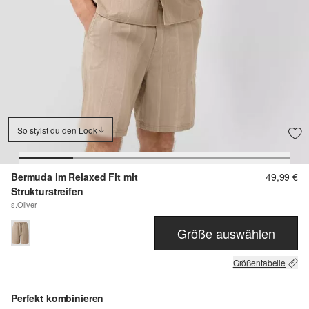
So stylst du den Look
Bermuda im Relaxed Fit mit
49,99 €
Strukturstreifen
s.Oliver
Größe auswählen
Größentabelle
Perfekt kombinieren