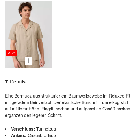
-15%
Details
Eine Bermuda aus strukturiertem Baumwollgewebe im Relaxed Fit
mit geradem Beinverlauf. Der elastische Bund mit Tunnelzug sitzt
auf mittlerer Höhe. Eingrifftaschen und aufgesetzte Gesäßtaschen
ergänzen den legeren Schnitt.
Verschluss:
Tunnelzug
Anlass:
Casual, Urlaub