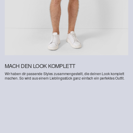
Weitere Informationen sind unserer „
Hilfe & FAQ
“ Seite zu
entnehmen.
Deine Retoure kannst du
HIER
online anmelden.
MACH DEN LOOK KOMPLETT
Wir haben dir passende Styles zusammengestellt, die deinen Look komplett
machen. So wird aus einem Lieblingsstück ganz einfach ein perfektes Outfit.