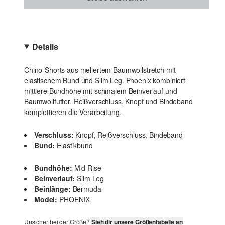
Details
Chino-Shorts aus meliertem Baumwollstretch mit
elastischem Bund und Slim Leg. Phoenix kombiniert
mittlere Bundhöhe mit schmalem Beinverlauf und
Baumwollfutter. Reißverschluss, Knopf und Bindeband
komplettieren die Verarbeitung.
Verschluss:
Knopf, Reißverschluss, Bindeband
Bund:
Elastikbund
Bundhöhe:
Mid Rise
Beinverlauf:
Slim Leg
Beinlänge:
Bermuda
Model:
PHOENIX
Unsicher bei der Größe?
Sieh dir unsere Größentabelle an