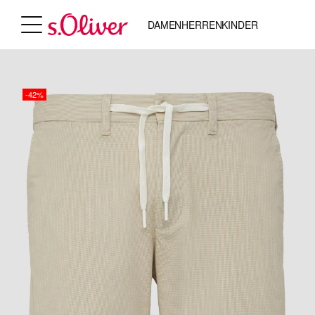
DAMEN
HERREN
KINDER
-42%