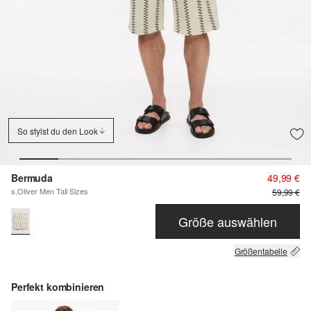
So stylst du den Look
Bermuda
49,99 €
s.Oliver Men Tall Sizes
59,99 €
Größe auswählen
Größentabelle
Perfekt kombinieren