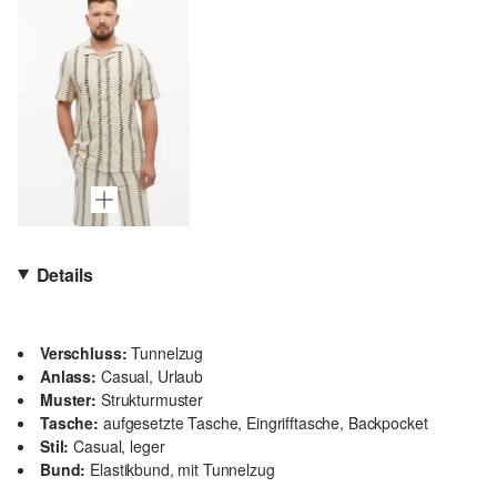
Details
Verschluss:
Tunnelzug
Anlass:
Casual, Urlaub
Muster:
Strukturmuster
Tasche:
aufgesetzte Tasche, Eingrifftasche, Backpocket
Stil:
Casual, leger
Bund:
Elastikbund, mit Tunnelzug