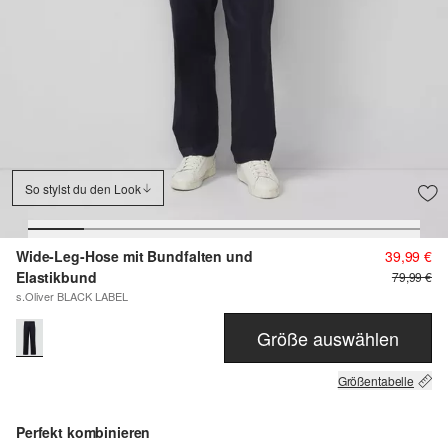
So stylst du den Look
Wide-Leg-Hose mit Bundfalten und
39,99 €
Elastikbund
79,99 €
s.Oliver BLACK LABEL
Größe auswählen
Größentabelle
Perfekt kombinieren