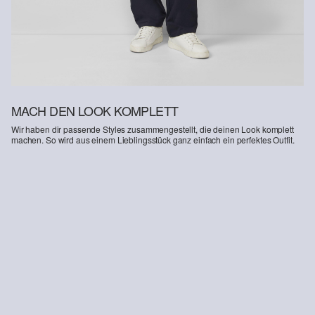
Deine Retoure kannst du
HIER
online anmelden.
MACH DEN LOOK KOMPLETT
Wir haben dir passende Styles zusammengestellt, die deinen Look komplett
machen. So wird aus einem Lieblingsstück ganz einfach ein perfektes Outfit.