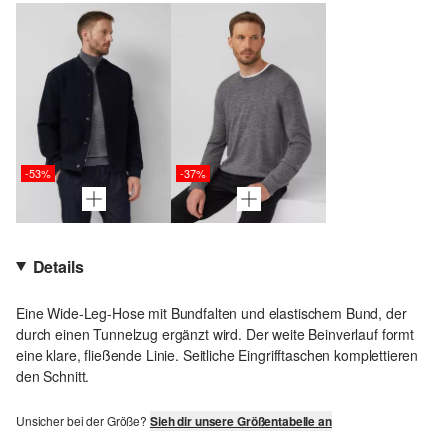
-53%
-37%
Details
Eine Wide-Leg-Hose mit Bundfalten und elastischem Bund, der
durch einen Tunnelzug ergänzt wird. Der weite Beinverlauf formt
eine klare, fließende Linie. Seitliche Eingrifftaschen komplettieren
den Schnitt.
Unsicher bei der Größe?
Sieh dir unsere Größentabelle an