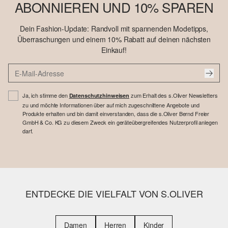
ABONNIEREN UND 10% SPAREN
Dein Fashion-Update: Randvoll mit spannenden Modetipps,
Überraschungen und einem 10% Rabatt auf deinen nächsten
Einkauf!
Ja, ich stimme den
zum Erhalt des s.Oliver Newsletters
Datenschutzhinweisen
zu und möchte Informationen über auf mich zugeschnittene Angebote und
Produkte erhalten und bin damit einverstanden, dass die s.Oliver Bernd Freier
GmbH & Co. KG zu diesem Zweck ein geräteübergreifendes Nutzerprofil anlegen
darf.
ENTDECKE DIE VIELFALT VON S.OLIVER
Damen
Herren
Kinder