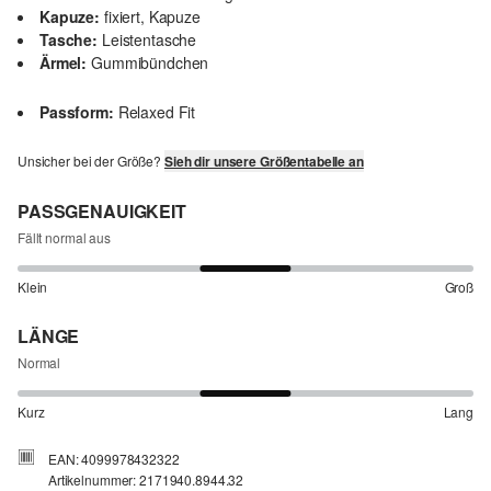
Kapuze:
fixiert, Kapuze
Tasche:
Leistentasche
Ärmel:
Gummibündchen
Passform:
Relaxed Fit
Unsicher bei der Größe?
Sieh dir unsere Größentabelle an
PASSGENAUIGKEIT
Fällt normal aus
Klein
Groß
LÄNGE
Normal
Kurz
Lang
EAN: 4099978432322
Artikelnummer: 2171940.8944.32