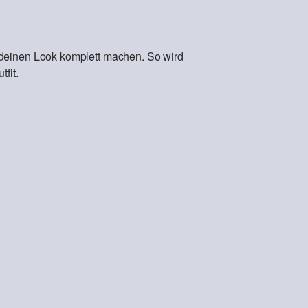
 deinen Look komplett machen. So wird
fit.