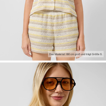
Das Model ist 180 cm groß und trägt Größe S.