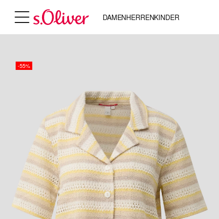
DAMEN
HERREN
KINDER
-55%