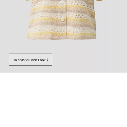
So stylst du den Look