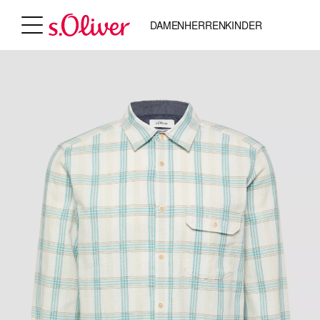
DAMEN
HERREN
KINDER