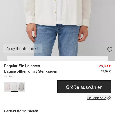
So stylst du den Look
Regular Fit: Leichtes
28,99 €
Baumwollhemd mit Stehkragen
49,99 €
s.Oliver
Größe auswählen
Größentabelle
Perfekt kombinieren