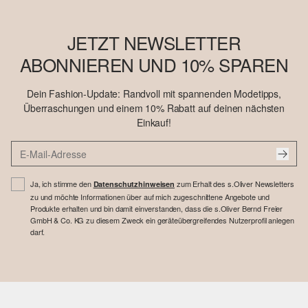
JETZT NEWSLETTER
ABONNIEREN UND 10% SPAREN
Dein Fashion-Update: Randvoll mit spannenden Modetipps,
Überraschungen und einem 10% Rabatt auf deinen nächsten
Einkauf!
Ja, ich stimme den
zum Erhalt des s.Oliver Newsletters
Datenschutzhinweisen
zu und möchte Informationen über auf mich zugeschnittene Angebote und
Produkte erhalten und bin damit einverstanden, dass die s.Oliver Bernd Freier
GmbH & Co. KG zu diesem Zweck ein geräteübergreifendes Nutzerprofil anlegen
darf.